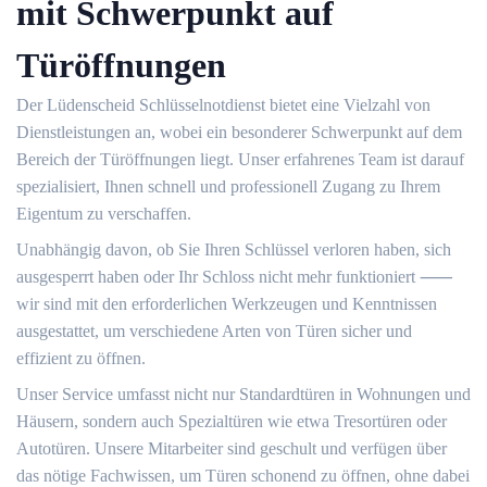
mit Schwerpunkt auf
Türöffnungen
Der Lüdenscheid Schlüsselnotdienst bietet eine Vielzahl von
Dienstleistungen an, wobei ein besonderer Schwerpunkt auf dem
Bereich der Türöffnungen liegt.​ Unser erfahrenes Team ist darauf
spezialisiert, Ihnen schnell und professionell Zugang zu Ihrem
Eigentum zu verschaffen.​
Unabhängig davon, ob Sie Ihren Schlüssel verloren haben, sich
ausgesperrt haben oder Ihr Schloss nicht mehr funktioniert ⸺
wir sind mit den erforderlichen Werkzeugen und Kenntnissen
ausgestattet, um verschiedene Arten von Türen sicher und
effizient zu öffnen.​
Unser Service umfasst nicht nur Standardtüren in Wohnungen und
Häusern, sondern auch Spezialtüren wie etwa Tresortüren oder
Autotüren.​ Unsere Mitarbeiter sind geschult und verfügen über
das nötige Fachwissen, um Türen schonend zu öffnen, ohne dabei