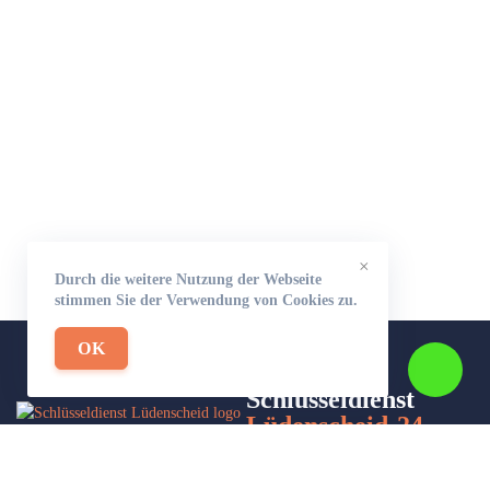
×
Durch die weitere Nutzung der Webseite
stimmen Sie der Verwendung von Cookies zu.
OK
Schlüsseldienst
Lüdenscheid-24
Wir sind Ihr Helfer in Not in Sachen Schlüsseldienst. Zu jeder