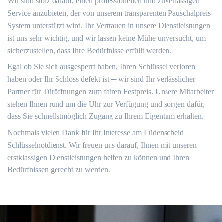
Wir sind stolz darauf, einen professionellen und zuverlässigen
Service anzubieten, der von unserem transparenten Pauschalpreis-
System unterstützt wird.​ Ihr Vertrauen in unsere Dienstleistungen
ist uns sehr wichtig, und wir lassen keine Mühe unversucht, um
sicherzustellen, dass Ihre Bedürfnisse erfüllt werden.​
Egal ob Sie sich ausgesperrt haben, Ihren Schlüssel verloren
haben oder Ihr Schloss defekt ist ─ wir sind Ihr verlässlicher
Partner für Türöffnungen zum fairen Festpreis. Unsere Mitarbeiter
stehen Ihnen rund um die Uhr zur Verfügung und sorgen dafür,
dass Sie schnellstmöglich Zugang zu Ihrem Eigentum erhalten.​
Nochmals vielen Dank für Ihr Interesse am Lüdenscheid
Schlüsselnotdienst.​ Wir freuen uns darauf, Ihnen mit unseren
erstklassigen Dienstleistungen helfen zu können und Ihren
Bedürfnissen gerecht zu werden.​