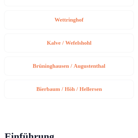
Wettringhof
Kalve / Wefelshohl
Brüninghausen / Augustenthal
Bierbaum / Höh / Hellersen
Einführung