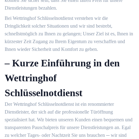
können Sie sicher sein, dass Sie einen fairen Preis für unsere
Dienstleistungen bezahlen.​
Bei Wettringhof Schlüsselnotdienst verstehen wir die
Dringlichkeit solcher Situationen und wir sind bestrebt,
schnellstmöglich zu Ihnen zu gelangen; Unser Ziel ist es, Ihnen in
kürzester Zeit Zugang zu Ihrem Eigentum zu verschaffen und
Ihnen wieder Sicherheit und Komfort zu geben.​
– Kurze Einführung in den
Wettringhof
Schlüsselnotdienst
Der Wettringhof Schlüsselnotdienst ist ein renommierter
Dienstleister, der sich auf die professionelle Türöffnung
spezialisiert hat.​ Wir bieten unseren Kunden einen bequemen und
transparenten Pauschalpreis für unsere Dienstleistungen an.​ Egal
zu welcher Tages- oder Nachtzeit Sie uns brauchen ─ wir sind