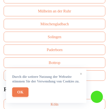
Mülheim an der Ruhr
Mönchengladbach
Solingen
Paderborn
Bottrop
×
Bergisch Gladbach
Durch die weitere Nutzung der Webseite
stimmen Sie der Verwendung von Cookies zu.
Rohrreinigung
OK
Köln